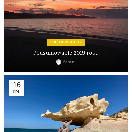
FUERTEVENTURA
Podsumowanie 2019 roku
Admin
16
GRU