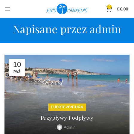
0
€
0.00
Napisane przez
admin
10
PAŹ
FUERTEVENTURA
Przypływy i odpływy
Admin