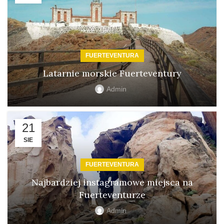
FUERTEVENTURA
Latarnie morskie Fuerteventury
Admin
21
SIE
FUERTEVENTURA
Najbardziej instagramowe miejsca na
Fuerteventurze
Admin