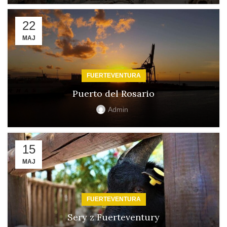
22
MAJ
FUERTEVENTURA
Puerto del Rosario
Admin
15
MAJ
FUERTEVENTURA
Sery z Fuerteventury