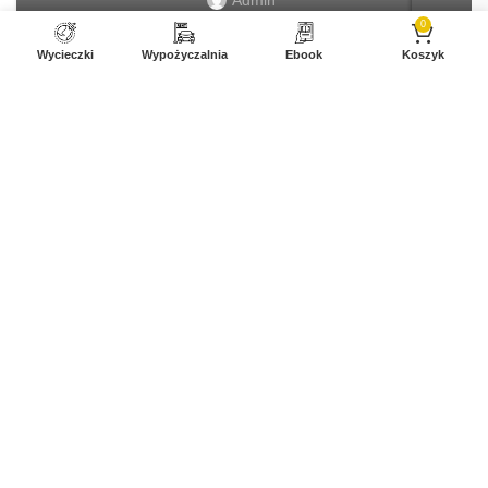
Admin
0
Wycieczki
Wypożyczalnia
Ebook
Koszyk
20
MAR
FUERTEVENTURA
Ajuy
Admin