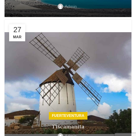
Admin
27
MAR
FUERTEVENTURA
Tiscamanita