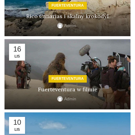
FUERTEVENTURA
Rico Canarias i skalny krokodyl
Admin
16
LIS
FUERTEVENTURA
Fuerteventura w filmie
Admin
10
LIS