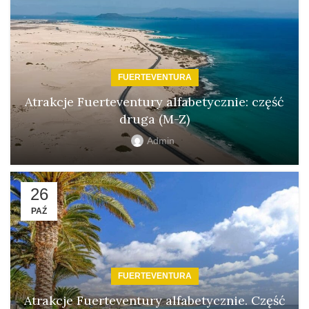
FUERTEVENTURA
Atrakcje Fuerteventury alfabetycznie: część
druga (M-Z)
Admin
26
PAŹ
FUERTEVENTURA
Atrakcje Fuerteventury alfabetycznie. Część