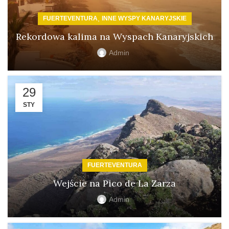
,
FUERTEVENTURA
INNE WYSPY KANARYJSKIE
Rekordowa kalima na Wyspach Kanaryjskich
Admin
29
STY
FUERTEVENTURA
Wejście na Pico de La Zarza
Admin