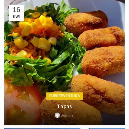
16
KWI
FUERTEVENTURA
Tapas
Admin