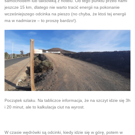
samochodem lub taksówką z hotelu. Od tego punktu przed nami
jeszcze 15 km, dlatego nie warto tracić energii na pokonanie
wcześniejszego odcinka na pieszo (no chyba, że ktoś tej energii
ma w nadmiarze – to proszę bardzo!).
Początek szlaku. Na tabliczce informacja, że na szczyt idzie się 3h
i 20 minut, ale to kalkulacja ciut na wyrost.
W czasie wędrówki są odcinki, kiedy idzie się w górę, potem w