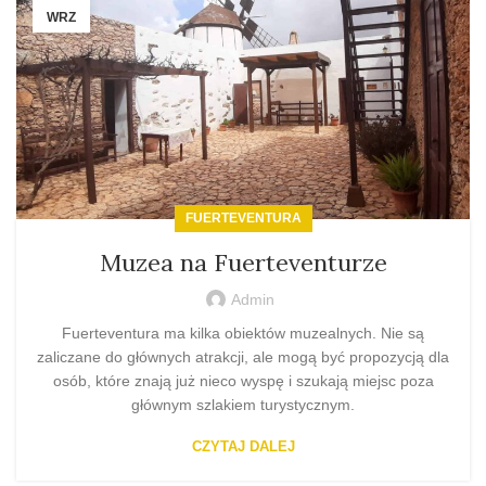
WRZ
FUERTEVENTURA
Muzea na Fuerteventurze
Admin
Fuerteventura ma kilka obiektów muzealnych. Nie są
zaliczane do głównych atrakcji, ale mogą być propozycją dla
osób, które znają już nieco wyspę i szukają miejsc poza
głównym szlakiem turystycznym.
CZYTAJ DALEJ