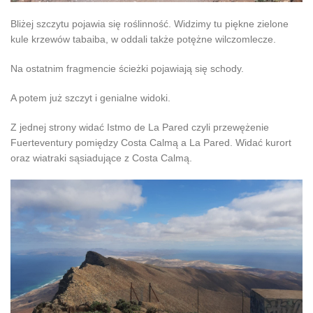
Bliżej szczytu pojawia się roślinność. Widzimy tu piękne zielone
kule krzewów tabaiba, w oddali także potężne wilczomlecze.
Na ostatnim fragmencie ścieżki pojawiają się schody.
A potem już szczyt i genialne widoki.
Z jednej strony widać Istmo de La Pared czyli przewężenie
Fuerteventury pomiędzy Costa Calmą a La Pared. Widać kurort
oraz wiatraki sąsiadujące z Costa Calmą.