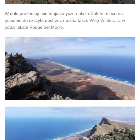
W dole prezentuje się majestatyczna plaża Cofete, nieco na
południe do szczytu dostrzec można także Willę Wintera, a w
oddali skałę Roque del Morro.