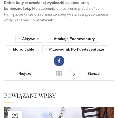
Dobre buty w czasie tej wycieczki są absolutną
koniecznością.
Nie zapomnijcie o ochronie przed słońcem.
Pamiętajcie także o zabraniu ze sobą wystarczającego zapasu
wody, kanapek lub przekąsek.
Aktywnie
Atrakcje Fuerteventury
Morro Jable
Przewodnik Po Fuerteventurze
Nowsze
Starsze
POWIĄZANE WPISY
29