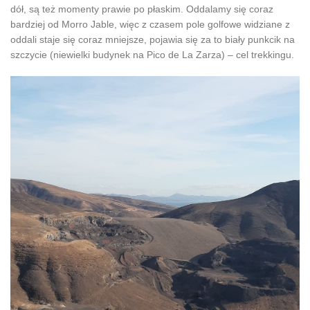
dół, są też momenty prawie po płaskim. Oddalamy się coraz
bardziej od Morro Jable, więc z czasem pole golfowe widziane z
oddali staje się coraz mniejsze, pojawia się za to biały punkcik na
szczycie (niewielki budynek na Pico de La Zarza) – cel trekkingu.