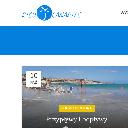
WYC
10
PAŹ
FUERTEVENTURA
Przypływy i odpływy