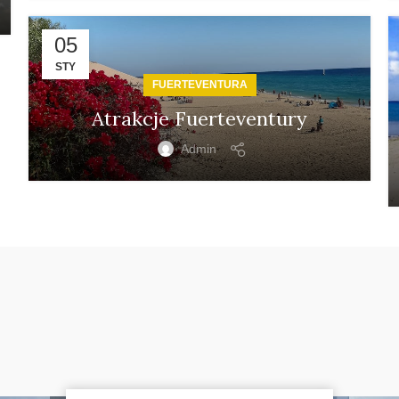
05
STY
FUERTEVENTURA
Atrakcje Fuerteventury
Admin