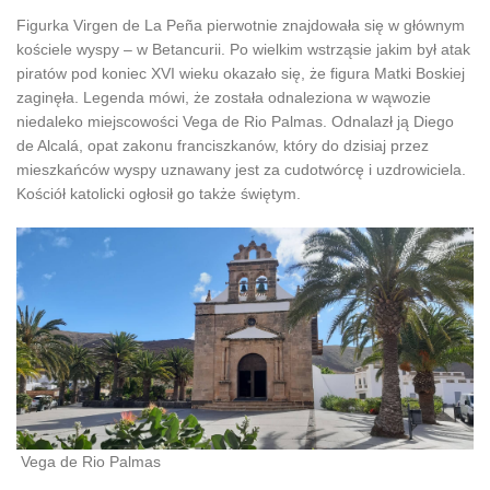
Figurka Virgen de La Peña pierwotnie znajdowała się w głównym
kościele wyspy – w Betancurii. Po wielkim wstrząsie jakim był atak
piratów pod koniec XVI wieku okazało się, że figura Matki Boskiej
zaginęła. Legenda mówi, że została odnaleziona w wąwozie
niedaleko miejscowości Vega de Rio Palmas. Odnalazł ją Diego
de Alcalá, opat zakonu franciszkanów, który do dzisiaj przez
mieszkańców wyspy uznawany jest za cudotwórcę i uzdrowiciela.
Kościół katolicki ogłosił go także świętym.
Vega de Rio Palmas