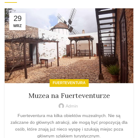
29
WRZ
FUERTEVENTURA
Muzea na Fuerteventurze
Admin
Fuerteventura ma kilka obiektów muzealnych. Nie są
zaliczane do głównych atrakcji, ale mogą być propozycją dla
osób, które znają już nieco wyspę i szukają miejsc poza
głównym szlakiem turystycznym.