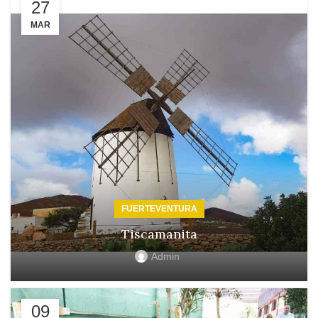
27
MAR
FUERTEVENTURA
Tiscamanita
Admin
09