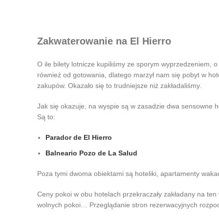
Zakwaterowanie na El Hierro
O ile bilety lotnicze kupiliśmy ze sporym wyprzedzeniem,
również od gotowania, dlatego marzył nam się pobyt w hote
zakupów. Okazało się to trudniejsze niż zakładaliśmy.
Jak się okazuje, na wyspie są w zasadzie dwa sensowne hote
Są to:
Parador de El Hierro
Balneario Pozo de La Salud
Poza tymi dwoma obiektami są hoteliki, apartamenty wakacy
Ceny pokoi w obu hotelach przekraczały zakładany na ten w
wolnych pokoi… Przeglądanie stron rezerwacyjnych rozpo