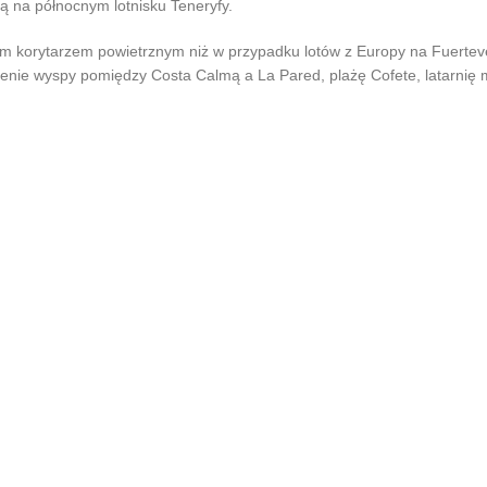
ą na północnym lotnisku Teneryfy.
nym korytarzem powietrznym niż w przypadku lotów z Europy na Fuerte
enie wyspy pomiędzy Costa Calmą a La Pared, plażę Cofete, latarnię 