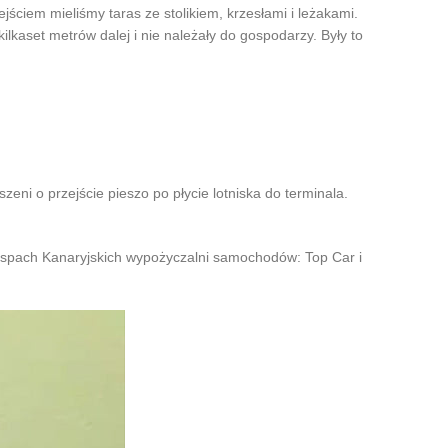
ejściem mieliśmy taras ze stolikiem, krzesłami i leżakami.
ilkaset metrów dalej i nie należały do gospodarzy. Były to
eni o przejście pieszo po płycie lotniska do terminala.
Wyspach Kanaryjskich wypożyczalni samochodów: Top Car i