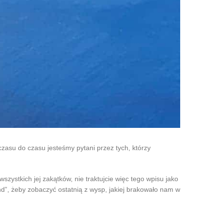
czasu do czasu jesteśmy pytani przez tych, którzy
szystkich jej zakątków, nie traktujcie więc tego wpisu jako
nd”, żeby zobaczyć ostatnią z wysp, jakiej brakowało nam w