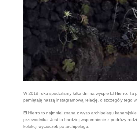
W 2019 roku spędziliśmy kilka dni na wyspie El Hierro. Ta
pamiętają naszą instagramową relację, o szczegóły tego 
El Hierro to najmniej znana z wysp archipelagu kanaryjskie
przewodnika. Jest to bardziej wspomnienie z podróży rodzi
kolekcji wycieczek po archipelagu.