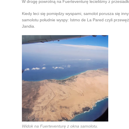
W drogę powrotną na Fuerteventurę lecieliśmy z przesiadk
Kiedy leci się pomiędzy wyspami, samolot porusza się in
samolotu południe wyspy: Istmo de La Pared czyli przewęż
Jandia.
Widok na Fuerteventurę z okna samolotu.