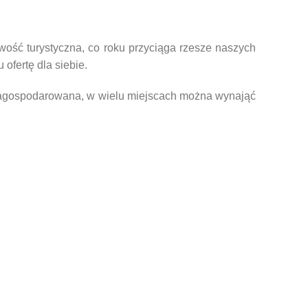
owość turystyczna, co roku przyciąga rzesze naszych
ofertę dla siebie.
 zagospodarowana, w wielu miejscach można wynająć