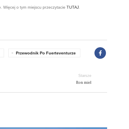
e. Więcej o tym miejscu przeczytacie
TUTAJ
.
Przewodnik Po Fuerteventurze
Starsze
Ron miel