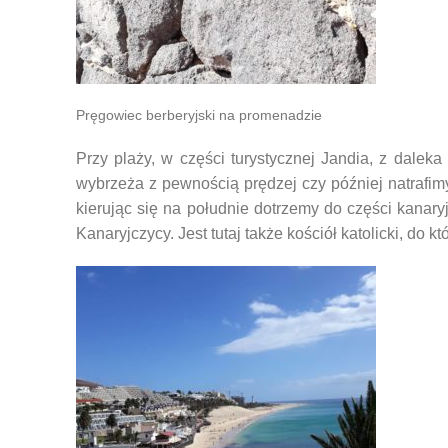
Pręgowiec berberyjski na promenadzie
Przy plaży, w części turystycznej Jandia, z dalek
wybrzeża z pewnością prędzej czy później natrafi
kierując się na południe dotrzemy do części kanaryj
Kanaryjczycy. Jest tutaj także kościół katolicki, do 