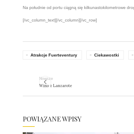
Na południe od portu ciągną się kilkunastokilometrowe dro
[/vc_column_text][/vc_column][/vc_row]
Atrakcje Fuerteventury
Ciekawostki
Nowsze
Wino z Lanzarote
POWIĄZANE WPISY