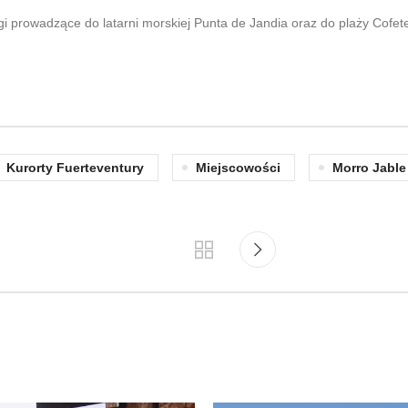
gi prowadzące do latarni morskiej Punta de Jandia oraz do plaży Cofet
Kurorty Fuerteventury
Miejscowości
Morro Jable