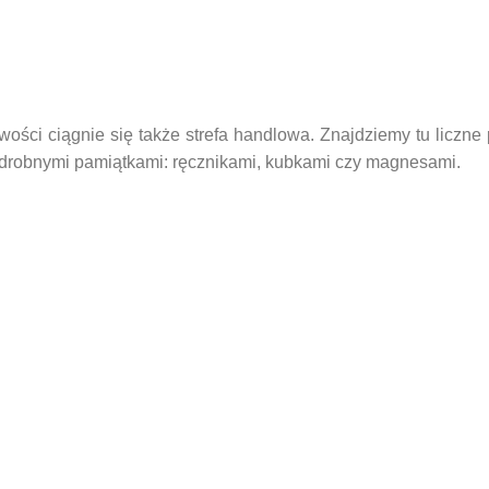
ości ciągnie się także strefa handlowa. Znajdziemy tu liczne p
 z drobnymi pamiątkami: ręcznikami, kubkami czy magnesami.