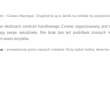
ote – Cesara Manrique. Znajdziecie ją w Jandii na rondzie na wysokoś
, w okolicach centrum handlowego Cosmo organizowany jest 
ją swoje rękodzieło. Nie brak tam też podróbek znanych ma
 wielu turystów.
na
– prowadzonej przez naszych rodaków. Duży wybór lodów, deserów 