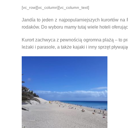
[vc_row][vc_column][vc_column_text]
Jandía to jeden z najpopularniejszych kurortów na 
rodaków. Do wyboru mamy tutaj wiele hoteli oferując
Kurort zachwyca z pewnością ogromna plażą – to p
leżaki i parasole, a także kajaki i inny sprzęt pływają