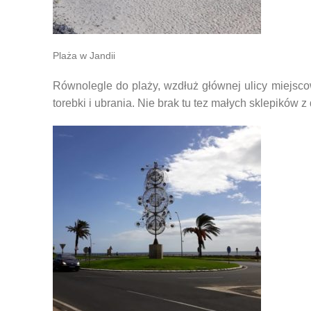
Plaża w Jandii
Równolegle do plaży, wzdłuż głównej ulicy miejscow
torebki i ubrania. Nie brak tu tez małych sklepików