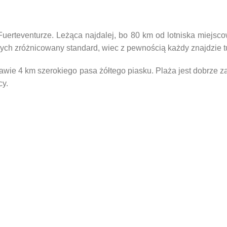
Fuerteventurze. Leżąca najdalej, bo 80 km od lotniska miejsc
ych zróżnicowany standard, wiec z pewnością każdy znajdzie tu 
rawie 4 km szerokiego pasa żółtego piasku. Plaża jest dobrze
cy.