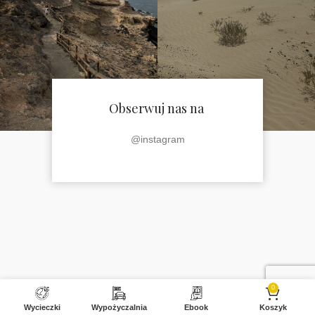
Obserwuj nas na
@instagram
0
Wycieczki
Wypożyczalnia
Ebook
Koszyk